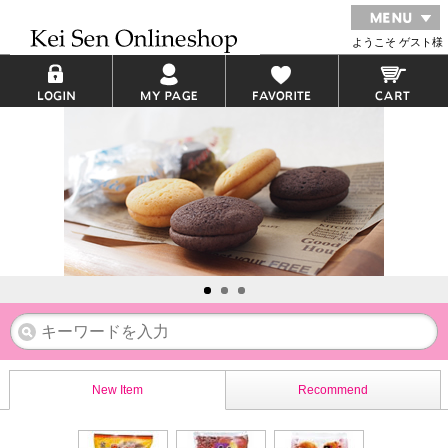
ようこそ ゲスト様
New Item
Recommend