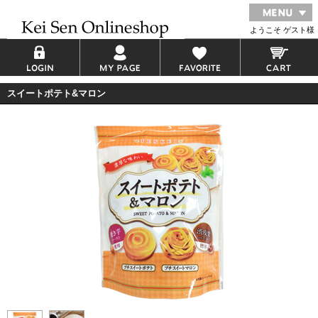
ようこそ ゲスト様
スイートポテト&マロン