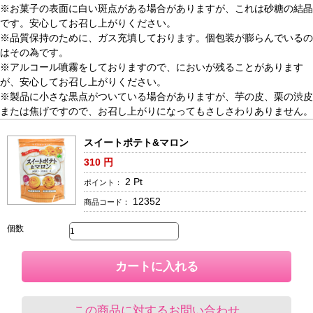
※お菓子の表面に白い斑点がある場合がありますが、これは砂糖の結晶
です。安心してお召し上がりください。
※品質保持のために、ガス充填しております。個包装が膨らんでいるの
はその為です。
※アルコール噴霧をしておりますので、においが残ることがあります
が、安心してお召し上がりください。
※製品に小さな黒点がついている場合がありますが、芋の皮、栗の渋皮
または焦げですので、お召し上がりになってもさしさわりありません。
スイートポテト&マロン
310
円
2
Pt
ポイント：
12352
商品コード：
個数
カートに入れる
この商品に対するお問い合わせ