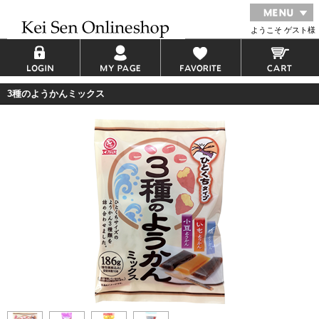
ようこそ ゲスト様
3種のようかんミックス