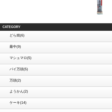
CATEGORY
どら焼(6)
最中(9)
マシュマロ(5)
パイ万頭(5)
万頭(2)
ようかん(2)
ケーキ(14)