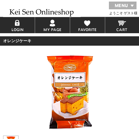
ようこそ ゲスト様
オレンジケーキ